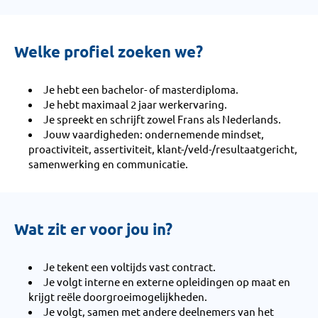
Welke profiel zoeken we?
Je hebt een bachelor- of masterdiploma.
Je hebt maximaal 2 jaar werkervaring.
Je spreekt en schrijft zowel Frans als Nederlands.
Jouw vaardigheden: ondernemende mindset,
proactiviteit, assertiviteit, klant-/veld-/resultaatgericht,
samenwerking en communicatie.
Wat zit er voor jou in?
Je tekent een voltijds vast contract.
Je volgt interne en externe opleidingen op maat en
krijgt reële doorgroeimogelijkheden.
Je volgt, samen met andere deelnemers van het