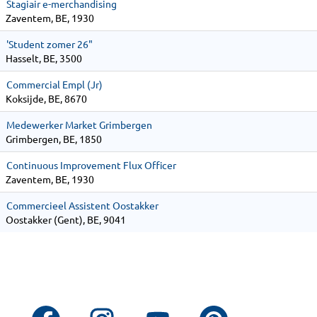
Stagiair e-merchandising
Zaventem, BE, 1930
'Student zomer 26"
Hasselt, BE, 3500
Commercial Empl (Jr)
Koksijde, BE, 8670
Medewerker Market Grimbergen
Grimbergen, BE, 1850
Continuous Improvement Flux Officer
Zaventem, BE, 1930
Commercieel Assistent Oostakker
Oostakker (Gent), BE, 9041
O
O
O
O