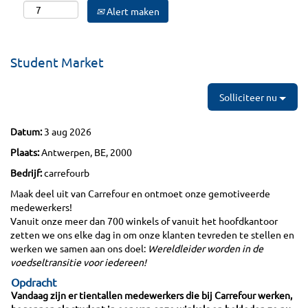
Alert maken
Student Market
Solliciteer nu
Datum:
3 aug 2026
Plaats:
Antwerpen, BE, 2000
Bedrijf:
carrefourb
Maak deel uit van Carrefour en ontmoet onze gemotiveerde
medewerkers!
Vanuit onze meer dan 700 winkels of vanuit het hoofdkantoor
zetten we ons elke dag in om onze klanten tevreden te stellen en
werken we samen aan ons doel:
Wereldleider worden in de
voedseltransitie voor iedereen!
Opdracht
Vandaag zijn er tientallen medewerkers die bij Carrefour werken,