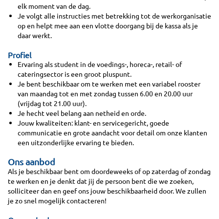
elk moment van de dag.
Je volgt alle instructies met betrekking tot de werkorganisatie
op en helpt mee aan een vlotte doorgang bij de kassa als je
daar werkt.
Profiel
Ervaring als student in de voedings-, horeca-, retail- of
cateringsector is een groot pluspunt.
Je bent beschikbaar om te werken met een variabel rooster
van maandag tot en met zondag tussen 6.00 en 20.00 uur
(vrijdag tot 21.00 uur).
Je hecht veel belang aan netheid en orde.
Jouw kwaliteiten: klant- en servicegericht, goede
communicatie en grote aandacht voor detail om onze klanten
een uitzonderlijke ervaring te bieden.
Ons aanbod
Als je beschikbaar bent om doordeweeks of op zaterdag of zondag
te werken en je denkt dat jij de persoon bent die we zoeken,
solliciteer dan en geef ons jouw beschikbaarheid door. We zullen
je zo snel mogelijk contacteren!