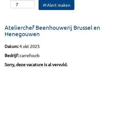
Alert maken
Atelierchef Beenhouwerij Brussel en
Henegouwen
Datum:
4 okt 2025
Bedrijf:
carrefourb
Sorry, deze vacature is al vervuld.