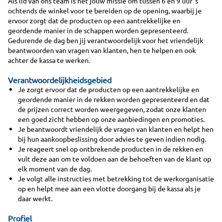
Als lid van ons team is het jouw missie om tussen 6 en 9 uur 's
ochtends de winkel voor te bereiden op de opening, waarbij je
ervoor zorgt dat de producten op een aantrekkelijke en
geordende manier in de schappen worden gepresenteerd.
Gedurende de dag ben jij verantwoordelijk voor het vriendelijk
beantwoorden van vragen van klanten, hen te helpen en ook
achter de kassa te werken.
Verantwoordelijkheidsgebied
Je zorgt ervoor dat de producten op een aantrekkelijke en
geordende manier in de rekken worden gepresenteerd en dat
de prijzen correct worden weergegeven, zodat onze klanten
een goed zicht hebben op onze aanbiedingen en promoties.
Je beantwoordt vriendelijk de vragen van klanten en helpt hen
bij hun aankoopbeslissing door advies te geven indien nodig.
Je reageert snel op ontbrekende producten in de rekken en
vult deze aan om te voldoen aan de behoeften van de klant op
elk moment van de dag.
Je volgt alle instructies met betrekking tot de werkorganisatie
op en helpt mee aan een vlotte doorgang bij de kassa als je
daar werkt.
Profiel