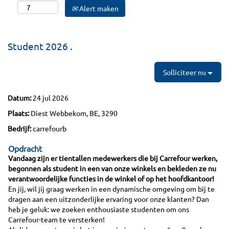
Alert maken
Student 2026 .
Solliciteer nu
Datum:
24 jul 2026
Plaats:
Diest Webbekom, BE, 3290
Bedrijf:
carrefourb
Opdracht
Vandaag zijn er tientallen medewerkers die bij Carrefour werken,
begonnen als student in een van onze winkels en bekleden ze nu
verantwoordelijke functies in de winkel of op het hoofdkantoor!
En jij, wil jij graag werken in een dynamische omgeving om bij te
dragen aan een uitzonderlijke ervaring voor onze klanten? Dan
heb je geluk: we zoeken enthousiaste studenten om ons
Carrefour-team te versterken!