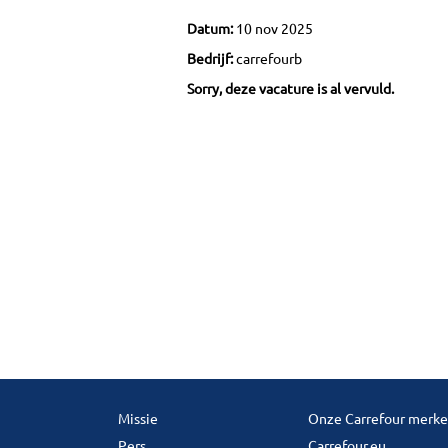
Datum:
10 nov 2025
Bedrijf:
carrefourb
Sorry, deze vacature is al vervuld.
Missie
Onze Carrefour merk
Pers
Carrefour.eu