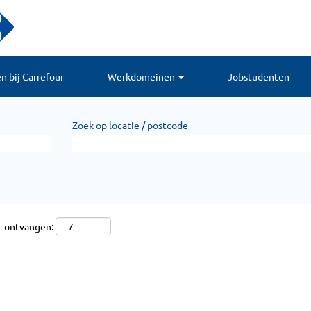
 bij Carrefour
Werkdomeinen
Jobstudenten
Zoek op locatie / postcode
t ontvangen: