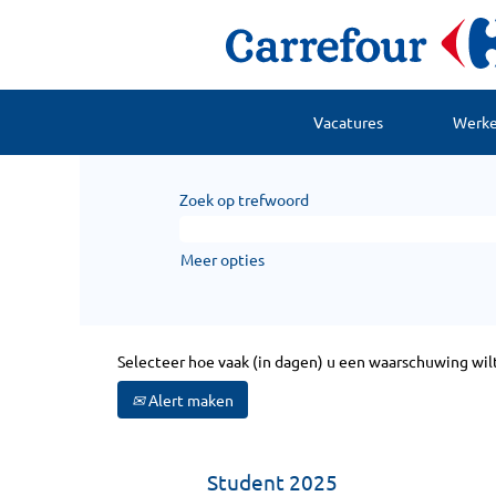
Vacatures
Werken
Zoek op trefwoord
Meer opties
Selecteer hoe vaak (in dagen) u een waarschuwing wil
Alert maken
Student 2025