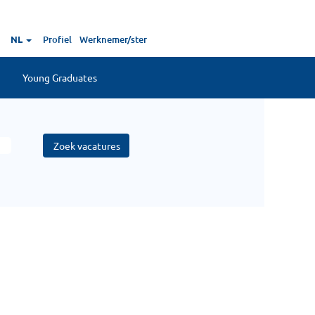
NL
Profiel
Werknemer/ster
Young Graduates