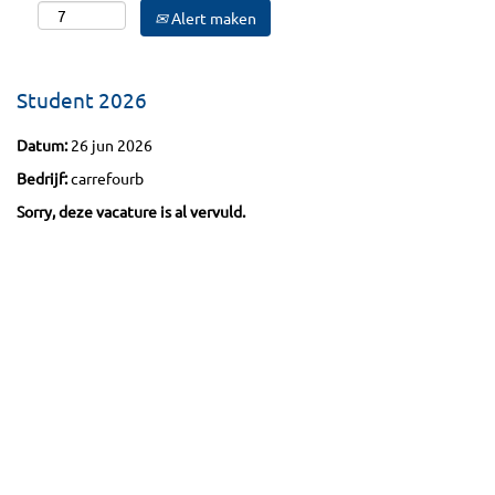
Alert maken
Student 2026
Datum:
26 jun 2026
Bedrijf:
carrefourb
Sorry, deze vacature is al vervuld.