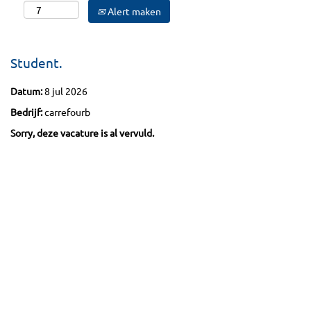
Alert maken
Student.
Datum:
8 jul 2026
Bedrijf:
carrefourb
Sorry, deze vacature is al vervuld.