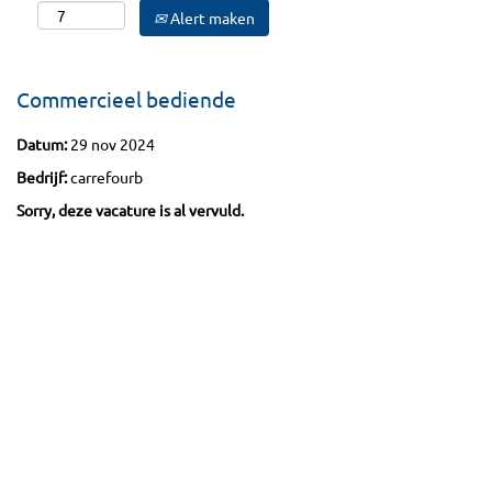
Alert maken
Commercieel bediende
Datum:
29 nov 2024
Bedrijf:
carrefourb
Sorry, deze vacature is al vervuld.