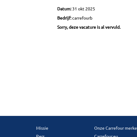
Datum:
31 okt 2025
Bedrijf:
carrefourb
Sorry, deze vacature is al vervuld.
Missie
Onze Carrefour merk
Pers
Carrefour.eu