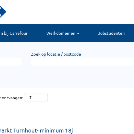
 bij Carrefour
Werkdomeinen
Jobstudenten
Zoek op locatie / postcode
t ontvangen:
markt Turnhout- minimum 18j