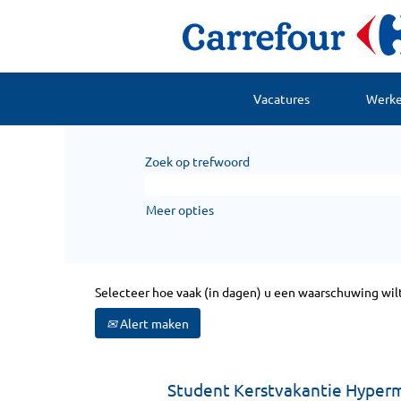
Vacatures
Werken
Zoek op trefwoord
Meer opties
Selecteer hoe vaak (in dagen) u een waarschuwing wil
Alert maken
Student Kerstvakantie Hyper