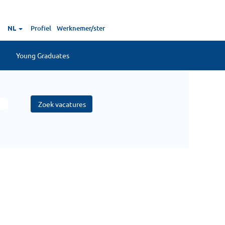
NL
Profiel
Werknemer/ster
Young Graduates