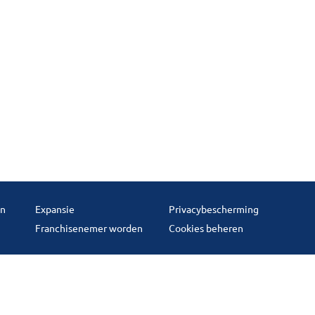
en
Expansie
Privacybescherming
Franchisenemer worden
Cookies beheren