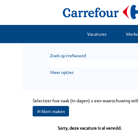
Vacatures
Werken
Zoek op trefwoord
Meer opties
Selecteer hoe vaak (in dagen) u een waarschuwing wil
Alert maken
Sorry, deze vacature is al vervuld.