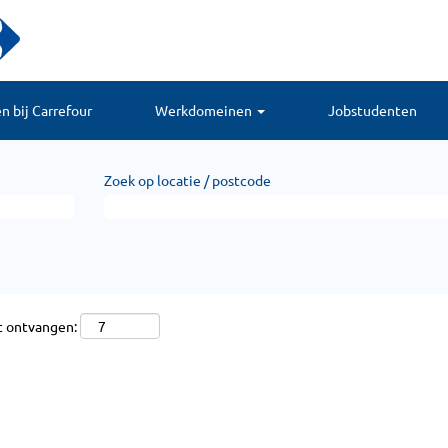
 bij Carrefour
Werkdomeinen
Jobstudenten
Zoek op locatie / postcode
t ontvangen: