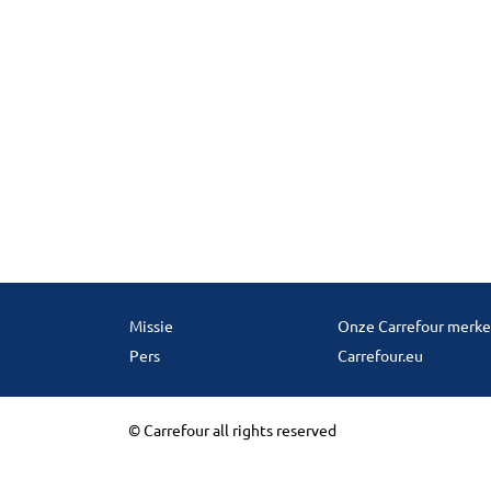
Missie
Onze Carrefour merk
Pers
Carrefour.eu
© Carrefour all rights reserved