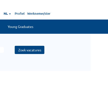
NL
Profiel
Werknemer/ster
Young Graduates