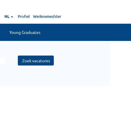
NL
Profiel
Werknemer/ster
Young Graduates