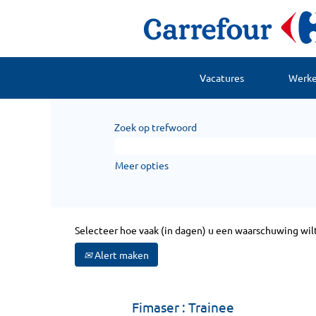
Vacatures
Werken
Zoek op trefwoord
Meer opties
Selecteer hoe vaak (in dagen) u een waarschuwing wil
Alert maken
Fimaser : Trainee