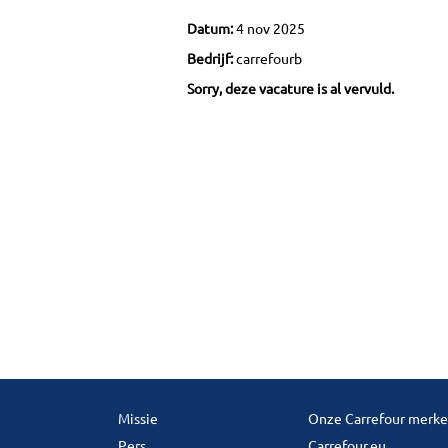
Datum:
4 nov 2025
Bedrijf:
carrefourb
Sorry, deze vacature is al vervuld.
Missie
Onze Carrefour merk
Pers
Carrefour.eu