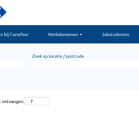
 bij Carrefour
Werkdomeinen
Jobstudenten
Zoek op locatie / postcode
t ontvangen: