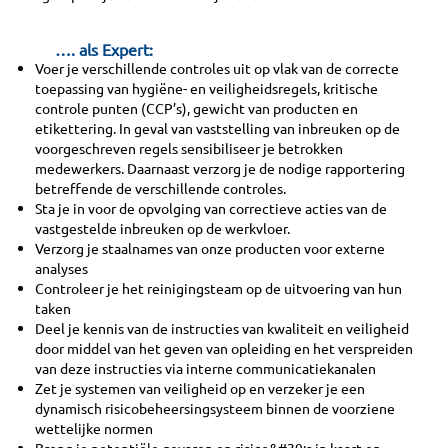
…. als Expert:
Voer je verschillende controles uit op vlak van de correcte
toepassing van hygiëne- en veiligheidsregels, kritische
controle punten (CCP’s), gewicht van producten en
etikettering. In geval van vaststelling van inbreuken op de
voorgeschreven regels sensibiliseer je betrokken
medewerkers. Daarnaast verzorg je de nodige rapportering
betreffende de verschillende controles.
Sta je in voor de opvolging van correctieve acties van de
vastgestelde inbreuken op de werkvloer.
Verzorg je staalnames van onze producten voor externe
analyses
Controleer je het reinigingsteam op de uitvoering van hun
taken
Deel je kennis van de instructies van kwaliteit en veiligheid
door middel van het geven van opleiding en het verspreiden
van deze instructies via interne communicatiekanalen
Zet je systemen van veiligheid op en verzeker je een
dynamisch risicobeheersingsysteem binnen de voorziene
wettelijke normen