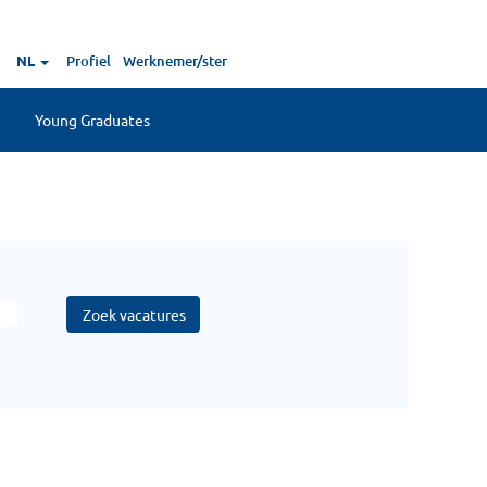
NL
Profiel
Werknemer/ster
Young Graduates