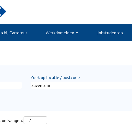
 bij Carrefour
Werkdomeinen
Jobstudenten
Zoek op locatie / postcode
t ontvangen: