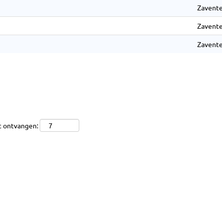
Zavente
Zavente
Zavente
t ontvangen: