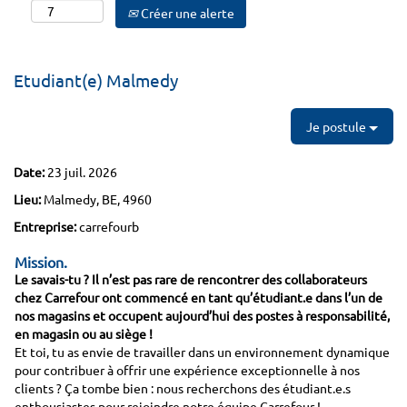
Créer une alerte
Etudiant(e) Malmedy
Je postule
Date:
23 juil. 2026
Lieu:
Malmedy, BE, 4960
Entreprise:
carrefourb
Mission.
Le savais-tu ? Il n’est pas rare de rencontrer des collaborateurs
chez Carrefour ont commencé en tant qu’étudiant.e dans l’un de
nos magasins et occupent aujourd’hui des postes à responsabilité,
en magasin ou au siège !
Et toi, tu as envie de travailler dans un environnement dynamique
pour contribuer à offrir une expérience exceptionnelle à nos
clients ? Ça tombe bien : nous recherchons des étudiant.e.s
enthousiastes pour rejoindre notre équipe Carrefour !