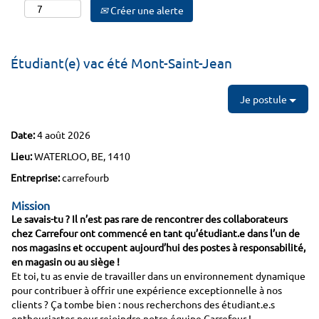
Créer une alerte
Étudiant(e) vac été Mont-Saint-Jean
Je postule
Date:
4 août 2026
Lieu:
WATERLOO, BE, 1410
Entreprise:
carrefourb
Mission
Le savais-tu ? Il n’est pas rare de rencontrer des collaborateurs
chez Carrefour ont commencé en tant qu’étudiant.e dans l’un de
nos magasins et occupent aujourd’hui des postes à responsabilité,
en magasin ou au siège !
Et toi, tu as envie de travailler dans un environnement dynamique
pour contribuer à offrir une expérience exceptionnelle à nos
clients ? Ça tombe bien : nous recherchons des étudiant.e.s
enthousiastes pour rejoindre notre équipe Carrefour !