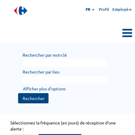
FR
Profil
Employé·e
Rechercher par mot-clé
Rechercher par lieu
Afficher plus d’options
Sélectionnez la fréquence (en jours) de réception d’une
alerte :