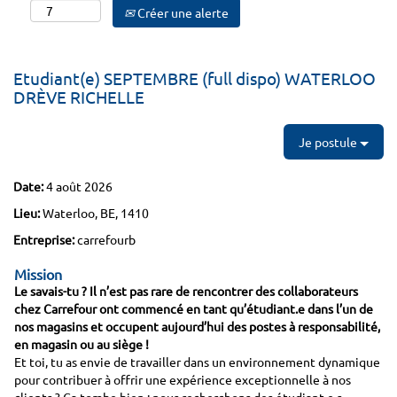
Créer une alerte
Etudiant(e) SEPTEMBRE (full dispo) WATERLOO
DRÈVE RICHELLE
Je postule
Date:
4 août 2026
Lieu:
Waterloo, BE, 1410
Entreprise:
carrefourb
Mission
Le savais-tu ? Il n’est pas rare de rencontrer des collaborateurs
chez Carrefour ont commencé en tant qu’étudiant.e dans l’un de
nos magasins et occupent aujourd’hui des postes à responsabilité,
en magasin ou au siège !
Et toi, tu as envie de travailler dans un environnement dynamique
pour contribuer à offrir une expérience exceptionnelle à nos