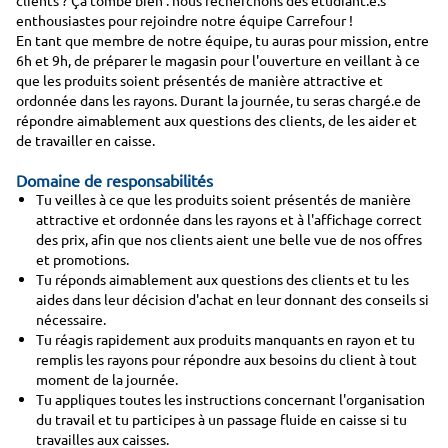
clients ? Ça tombe bien : nous recherchons des étudiant.e.s
enthousiastes pour rejoindre notre équipe Carrefour !
En tant que membre de notre équipe, tu auras pour mission, entre
6h et 9h, de préparer le magasin pour l'ouverture en veillant à ce
que les produits soient présentés de manière attractive et
ordonnée dans les rayons. Durant la journée, tu seras chargé.e de
répondre aimablement aux questions des clients, de les aider et
de travailler en caisse.
Domaine de responsabilités
Tu veilles à ce que les produits soient présentés de manière
attractive et ordonnée dans les rayons et à l'affichage correct
des prix, afin que nos clients aient une belle vue de nos offres
et promotions.
Tu réponds aimablement aux questions des clients et tu les
aides dans leur décision d'achat en leur donnant des conseils si
nécessaire.
Tu réagis rapidement aux produits manquants en rayon et tu
remplis les rayons pour répondre aux besoins du client à tout
moment de la journée.
Tu appliques toutes les instructions concernant l'organisation
du travail et tu participes à un passage fluide en caisse si tu
travailles aux caisses.