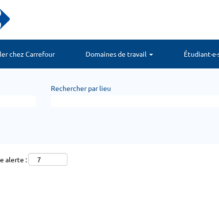
ller chez Carrefour
Domaines de travail
Étudiant·e·
Rechercher par lieu
 alerte :