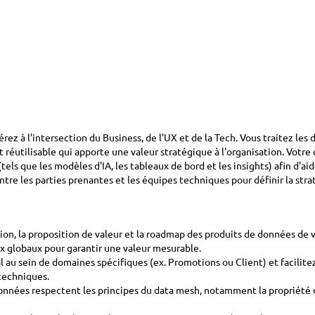
ez à l'intersection du Business, de l'UX et de la Tech. Vous traitez le
réutilisable qui apporte une valeur stratégique à l'organisation. Votre 
ls que les modèles d'IA, les tableaux de bord et les insights) afin d'aid
entre les parties prenantes et les équipes techniques pour définir la stra
ion, la proposition de valeur et la roadmap des produits de données de 
ux globaux pour garantir une valeur mesurable.
 au sein de domaines spécifiques (ex. Promotions ou Client) et facilitez
techniques.
 données respectent les principes du data mesh, notamment la propriété