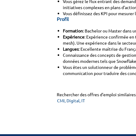
Vous gérez le flux entrant des demande
initiatives complexes en plans d'action
Vous définissez des KPI pour mesurer l
Profil
Formation
: Bachelor ou Master dans un
Expérience
: Expérience confirmée en
mesh). Une expérience dans le secteur 
Langues
: Excellente maîtrise du Franç
Connaissance des concepts de gestion 
données modernes tels que Snowflake 
Vous êtes un solutionneur de problème
communication pour traduire des conc
Rechercher des offres d’emploi similaires
CMI, Digital, IT