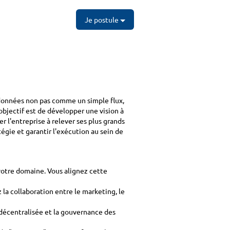
Je postule
s données non pas comme un simple flux,
objectif est de développer une vision à
er l'entreprise à relever ses plus grands
tégie et garantir l'exécution au sein de
votre domaine. Vous alignez cette
 la collaboration entre le marketing, le
 décentralisée et la gouvernance des