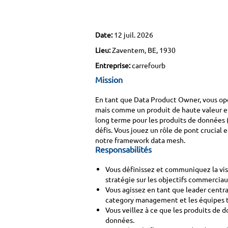
Date:
12 juil. 2026
Lieu:
Zaventem, BE, 1930
Entreprise:
carrefourb
Mission
En tant que Data Product Owner, vous opér
mais comme un produit de haute valeur et 
long terme pour les produits de données (te
défis. Vous jouez un rôle de pont crucial 
notre framework data mesh.
Responsabilités
Vous définissez et communiquez la vis
stratégie sur les objectifs commercia
Vous agissez en tant que leader central
category management et les équipes 
Vous veillez à ce que les produits de
données.