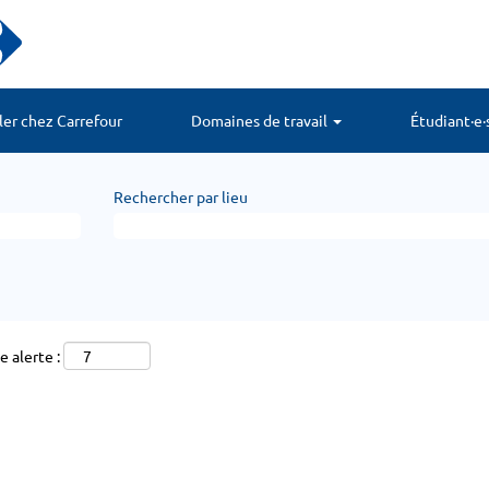
ller chez Carrefour
Domaines de travail
Étudiant·e·
Rechercher par lieu
 alerte :