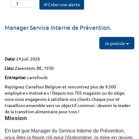
Créer une alerte
Manager Service Interne de Prévention.
Je postule
Date:
24 juil. 2026
Lieu:
Zaventem, BE, 1930
Entreprise:
carrefourb
Rejoignez Carrefour Belgium et rencontrez plus de 9.500
employé·e·s motivé·e·s ! Depuis nos 705 magasins ou du siège,
nous nous engageons à satisfaire nos clients chaque jour et
travaillons ensemble vers un objectif commun : devenir le leader
de la transition alimentaire pour tous !
Mission
En tant que Manager du Service Interne de Prévention,
vous êtes la figure clé pour l'élaboration, la mise en œuvre,