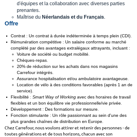
d'équipes et la collaboration avec diverses parties
prenantes.
Maîtrise du
Néerlandais et du Français
.
Offre
Contrat : Un contrat à durée indéterminée à temps plein (CDI).
Rémunération compétitive : Un salaire conforme au marché
complété par des avantages extralégaux attrayants, incluant :
Voiture de société ou budget mobilité.
Chèques-repas.
20% de réduction sur les achats dans nos magasins
Carrefour intégrés.
Assurance hospitalisation et/ou ambulatoire avantageuse.
Location de vélo à des conditions favorables (après 1 an de
service).
Flexibilité :
Smart Way of Working
avec des horaires de travail
flexibles et un bon équilibre vie professionnelle/vie privée.
Développement : Des formations sur mesure.
Fonction stimulante : Un rôle passionnant au sein d'une des
plus grandes chaînes de distribution en Europe.
Chez Carrefour, nous voulons attirer et retenir des personnes - de
toutes générations et de tous horizons, chacun avec son