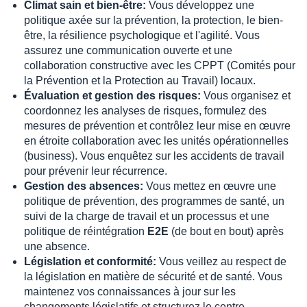
Climat sain et bien-être:
Vous développez une
politique axée sur la prévention, la protection, le bien-
être, la résilience psychologique et l'agilité. Vous
assurez une communication ouverte et une
collaboration constructive avec les CPPT (Comités pour
la Prévention et la Protection au Travail) locaux.
Évaluation et gestion des risques:
Vous organisez et
coordonnez les analyses de risques, formulez des
mesures de prévention et contrôlez leur mise en œuvre
en étroite collaboration avec les unités opérationnelles
(business). Vous enquêtez sur les accidents de travail
pour prévenir leur récurrence.
Gestion des absences:
Vous mettez en œuvre une
politique de prévention, des programmes de santé, un
suivi de la charge de travail et un processus et une
politique de réintégration
E2E
(de bout en bout) après
une absence.
Législation et conformité:
Vous veillez au respect de
la législation en matière de sécurité et de santé. Vous
maintenez vos connaissances à jour sur les
changements législatifs et structurez le centre