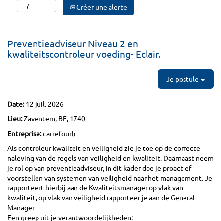
Créer une alerte
Preventieadviseur Niveau 2 en
kwaliteitscontroleur voeding- Eclair.
Je postule
Date:
12 juil. 2026
Lieu:
Zaventem, BE, 1740
Entreprise:
carrefourb
Als controleur kwaliteit en veiligheid zie je toe op de correcte
naleving van de regels van veiligheid en kwaliteit. Daarnaast neem
je rol op van preventieadviseur, in dit kader doe je proactief
voorstellen van systemen van veiligheid naar het management. Je
rapporteert hierbij aan de Kwaliteitsmanager op vlak van
kwaliteit, op vlak van veiligheid rapporteer je aan de General
Manager
Een greep uit je verantwoordelijkheden: