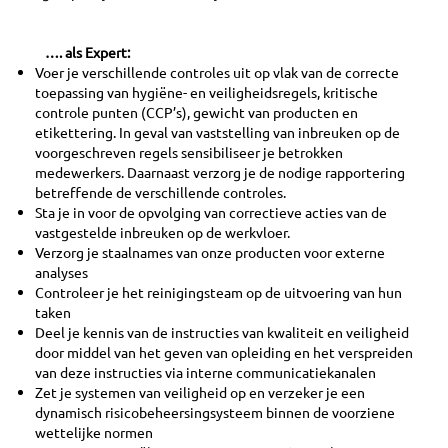
…. als Expert:
Voer je verschillende controles uit op vlak van de correcte
toepassing van hygiëne- en veiligheidsregels, kritische
controle punten (CCP’s), gewicht van producten en
etikettering. In geval van vaststelling van inbreuken op de
voorgeschreven regels sensibiliseer je betrokken
medewerkers. Daarnaast verzorg je de nodige rapportering
betreffende de verschillende controles.
Sta je in voor de opvolging van correctieve acties van de
vastgestelde inbreuken op de werkvloer.
Verzorg je staalnames van onze producten voor externe
analyses
Controleer je het reinigingsteam op de uitvoering van hun
taken
Deel je kennis van de instructies van kwaliteit en veiligheid
door middel van het geven van opleiding en het verspreiden
van deze instructies via interne communicatiekanalen
Zet je systemen van veiligheid op en verzeker je een
dynamisch risicobeheersingsysteem binnen de voorziene
wettelijke normen