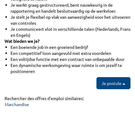
Je werkt graag gestructureerd, bent nauwkeurig in de
rapportering en handelt besluitvaardig op de werkvloer.
Je stelt je flexibel op vlak van aanwezigheid voor het uitvoeren
van controles
Je communiceert vlot in verschillende talen (Nederlands, Frans
en Engels)
Wat bieden we je?
Een boeiende job in een groeiend bedrijf
Een competitief loon aangevuld met extra voordelen
Een voltijdse functie met een contract van onbepaalde duur
Een dynamische werkomgeving waar ruimte is om jezelf te
positioneren
Je postule
Rechercher des offres d’emploi similaires:
Marchandise